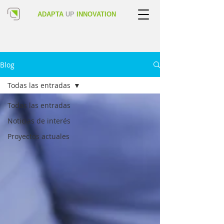
ADAPTA
UP
INNOVATION
Blog
Todas las entradas
Todas las entradas
Noticias de interés
Proyectos actuales